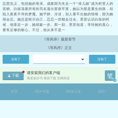
忘恩负义，包括她的母亲。成家因为失去一个“准儿媳”成为村里人的
笑柄。白桉顶着所有的骂名逃出那座牢笼，她以为那是重生的路，却
陷入夜夜不停的梦魇。她平静、冷淡，别人看不出她的情绪，因为她
很会忍。她总是暗示自己，忍忍一切都会过去。景苏认识白桉的时
候，他靠近一步，她就躲一步。那一刻，景苏知道，等待她的真心，
要有足够的耐心。不过，他从来不是一
《等风停》最新章节
《等风停》正文
没有了
没有了
请安装我们的客户端
笔
下载
看更多好书 离线下载 无网阅读
v
首页
我的书架
阅读记录
顶部↑