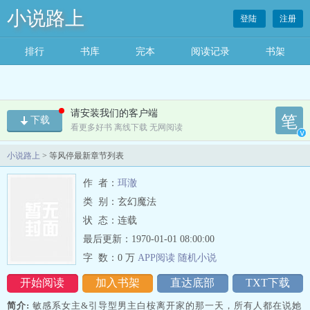
小说路上
登陆
注册
排行
书库
完本
阅读记录
书架
请安装我们的客户端
笔
下载
看更多好书 离线下载 无网阅读
v
小说路上
> 等风停最新章节列表
作 者：
珥澈
类 别：玄幻魔法
状 态：连载
最后更新：1970-01-01 08:00:00
字 数：
0 万
APP阅读
随机
小
说
开始阅读
加入书架
直达底部
TXT下载
简介:
敏感系女主&引导型男主白桉离开家的那一天，所有人都在说她