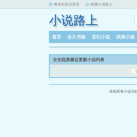
将本站设为首页
收藏小说路上
小说路上
首页
永久书架
玄幻小说
武侠小说
阅读记录
女生耽美最近更新小说列表
本站所有小说为