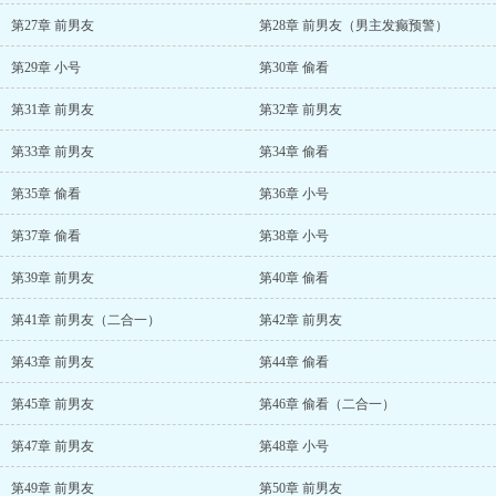
第27章 前男友
第28章 前男友（男主发癫预警）
第29章 小号
第30章 偷看
第31章 前男友
第32章 前男友
第33章 前男友
第34章 偷看
第35章 偷看
第36章 小号
第37章 偷看
第38章 小号
第39章 前男友
第40章 偷看
第41章 前男友（二合一）
第42章 前男友
第43章 前男友
第44章 偷看
第45章 前男友
第46章 偷看（二合一）
第47章 前男友
第48章 小号
第49章 前男友
第50章 前男友