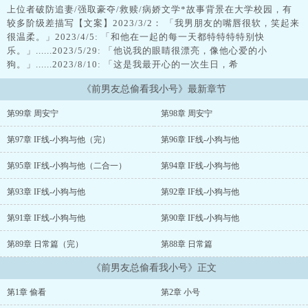
上位者破防追妻/强取豪夺/救赎/病娇文学*故事背景在大学校园，有
较多阶级差描写【文案】2023/3/2： 「我男朋友的嘴唇很软，笑起来
很温柔。」2023/4/5: 「和他在一起的每一天都特特特特别快
乐。」......2023/5/29: 「他说我的眼睛很漂亮，像他心爱的小
狗。」......2023/8/10: 「这是我最开心的一次生日，希
《前男友总偷看我小号》最新章节
第99章 周安宁
第98章 周安宁
第97章 IF线-小狗与他（完）
第96章 IF线-小狗与他
第95章 IF线-小狗与他（二合一）
第94章 IF线-小狗与他
第93章 IF线-小狗与他
第92章 IF线-小狗与他
第91章 IF线-小狗与他
第90章 IF线-小狗与他
第89章 日常篇（完）
第88章 日常篇
《前男友总偷看我小号》正文
第1章 偷看
第2章 小号