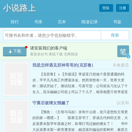
小说路上
登陆
注册
排行
书库
完本
阅读记录
书架
搜索
请安装我们的客户端
笔
下载
看更多好书 离线下载 无网阅读
v
我是怎样遇见邪神哥哥的[克苏鲁]
羊角蜜瓜
【克苏鲁】 x 【升级流】李诺亚只想做个普普通通的码
农，平平凡凡地工作攒退休金。然而突然有一天，世界大变
样：测试开始了。测试结束，可喜可贺：公司前实习生认了个
女儿，其乐融融公司前上司认了个儿子，相亲相爱只有李诺亚
认了个祖宗，鸡犬不宁终于到了见家长这天：“爸，妈，我回
守寡后被继女觊觎了
以笑和
来啦！”“诺亚！”“爸，妈，我也回来啦！”“……不好意思你是
谁？”“不记得我了？我是诺亚他亲哥，叫奈亚！”爸：？？？
【预收：《主母与马奴》攻有什么错，攻只是想给主母更
妈：！！！这是一…
好的家～嘿嘿～】 陈寒玉穿书了。穿成古代种田文里，大
反派萧未梨早年落难之时，欺辱打骂过她的继女了！ 书中
大反派萧未梨一家突遭变故，她流落到偏远的梨树村，被原主