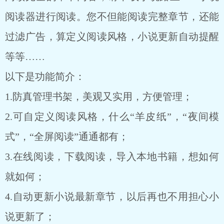
阅读器进行阅读。您不但能阅读完整章节，还能
过滤广告，算定义阅读风格，小说更新自动提醒
等等……
以下是功能简介：
1.防真管理书架，美观又实用，方便管理；
2.可自定义阅读风格，什么“羊皮纸”，“夜间模
式”，“全屏阅读”通通都有；
3.在线阅读，下载阅读，导入本地书籍，想如何
就如何；
4.自动更新小说最新章节，以后再也不用担心小
说更新了；