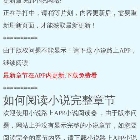
更新最快的小说网站!
正在手打中，请稍等片刻，内容更新后，需要重
新刷新页面，才能获取最新更新！
==========
由于版权问题不能显示：请下载 小说路上APP，
继续阅读
最新章节在APP内更新,下载免费看
==========
如何阅读小说完整章节
欢迎使用小说路上APP小说阅读器 ，由于版本问
题，网站上并没有显示完整的小说章节，如您要
阅读完全的章节内容，请下载小说路上APP小说