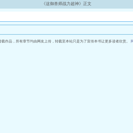
《这御兽师战力超神》正文
转载作品，所有章节均由网友上传，转载至本站只是为了宣传本书让更多读者欣赏。